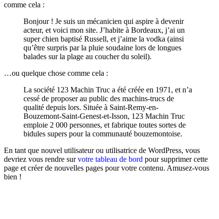
comme cela :
Bonjour ! Je suis un mécanicien qui aspire à devenir
acteur, et voici mon site. J’habite à Bordeaux, j’ai un
super chien baptisé Russell, et j’aime la vodka (ainsi
qu’être surpris par la pluie soudaine lors de longues
balades sur la plage au coucher du soleil).
…ou quelque chose comme cela :
La société 123 Machin Truc a été créée en 1971, et n’a
cessé de proposer au public des machins-trucs de
qualité depuis lors. Située à Saint-Remy-en-
Bouzemont-Saint-Genest-et-Isson, 123 Machin Truc
emploie 2 000 personnes, et fabrique toutes sortes de
bidules supers pour la communauté bouzemontoise.
En tant que nouvel utilisateur ou utilisatrice de WordPress, vous
devriez vous rendre sur
votre tableau de bord
pour supprimer cette
page et créer de nouvelles pages pour votre contenu. Amusez-vous
bien !