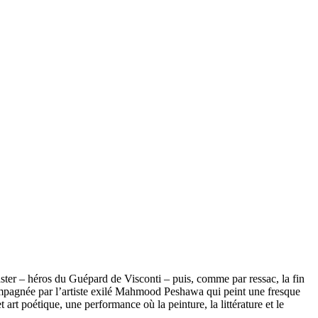
aster – héros du Guépard de Visconti – puis, comme par ressac, la fin
compagnée par l’artiste exilé Mahmood Peshawa qui peint une fresque
rt poétique, une performance où la peinture, la littérature et le