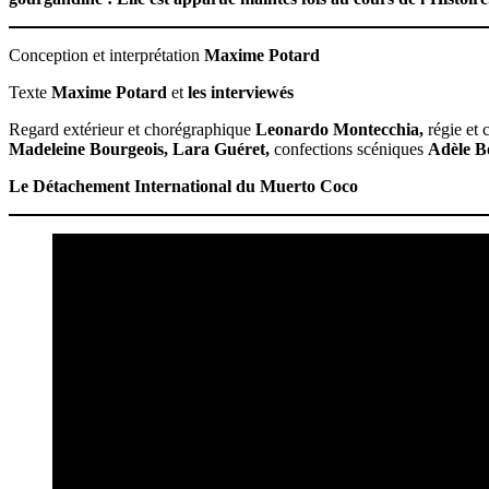
Conception et interprétation
Maxime Potard
Texte
Maxime Potard
et
les interviewés
Regard extérieur et chorégraphique
Leonardo Montecchia,
régie et
Madeleine Bourgeois, Lara Guéret,
confections scéniques
Adèle B
Le Détachement International du Muerto Coco