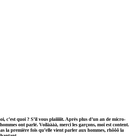
, c’est quoi ? S’il vous plaiiiiit. Après plus d’un an de micro-
 hommes ont parlé. Voilàààà, merci les garçons, moi est content.
as la première fois qu’elle vient parler aux hommes, rhôôô la
chantant.