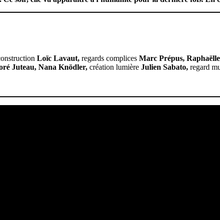
 construction
Loïc Lavaut,
regards complices
Marc Prépus, Raphaëlle
oré Juteau, Nana Knödler,
création lumière
Julien Sabato,
regard mu