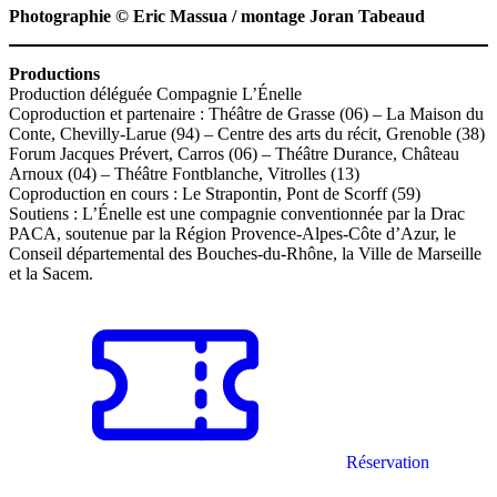
Photographie © Eric Massua / montage Joran Tabeaud
Productions
Production déléguée Compagnie L’Énelle
Coproduction et partenaire : Théâtre de Grasse (06) – La Maison du
Conte, Chevilly-Larue (94) – Centre des arts du récit, Grenoble (38)
Forum Jacques Prévert, Carros (06) – Théâtre Durance, Château
Arnoux (04) – Théâtre Fontblanche, Vitrolles (13)
Coproduction en cours : Le Strapontin, Pont de Scorff (59)
Soutiens : L’Énelle est une compagnie conventionnée par la Drac
PACA, soutenue par la Région Provence-Alpes-Côte d’Azur, le
Conseil départemental des Bouches-du-Rhône, la Ville de Marseille
et la Sacem.
Réservation