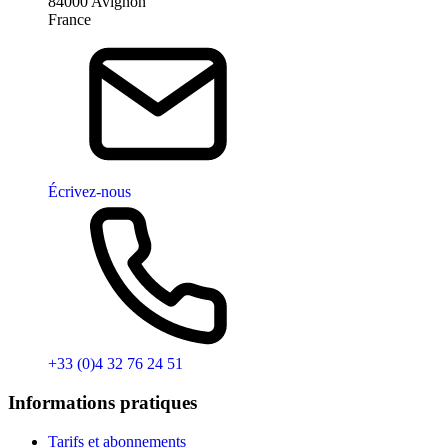
84000 Avignon
France
Écrivez-nous
+33 (0)4 32 76 24 51
Informations pratiques
Tarifs et abonnements