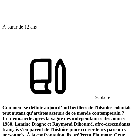
À partir de
12 ans
Scolaire
Comment se définir aujourd’hui héritiers de l’histoire coloniale
tout autant qu’artistes acteurs de ce monde contemporain ?
Un demi-siècle après la vague des indépendances des années
1960, Lamine Diagne et Raymond Dikoumé, afro-descendants
français s’emparent de l’histoire pour croiser leurs parcours
personnels. À la confrontation, ils préfèrent l’humour. Cette