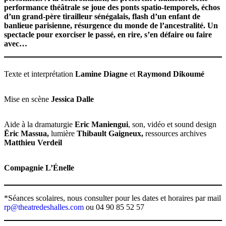
performance théâtrale se joue des ponts spatio-temporels, échos
d’un grand-père tirailleur sénégalais, flash d’un enfant de
banlieue parisienne, résurgence du monde de l’ancestralité. Un
spectacle pour exorciser le passé, en rire, s’en défaire ou faire
avec…
Texte et interprétation
Lamine Diagne
et
Raymond Dikoumé
Mise en scène
Jessica Dalle
Aide à la dramaturgie
Eric Maniengui
, son, vidéo et sound design
Ēric Massua,
lumière
Thibault Gaigneux,
ressources archives
Matthieu Verdeil
Compagnie L’Énelle
*Séances scolaires, nous consulter pour les dates et horaires par mail
rp@theatredeshalles.com
ou 04 90 85 52 57