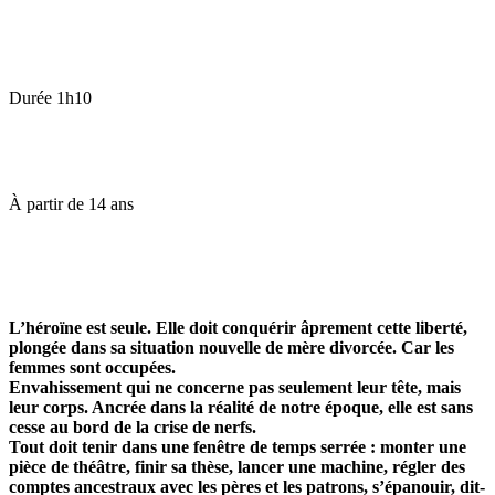
Durée
1h10
À partir de
14 ans
L’héroïne est seule. Elle doit conquérir âprement cette liberté,
plongée dans sa situation nouvelle de mère divorcée. Car les
femmes sont occupées.
Envahissement qui ne concerne pas seulement leur tête, mais
leur corps. Ancrée dans la réalité de notre époque, elle est sans
cesse au bord de la crise de nerfs.
Tout doit tenir dans une fenêtre de temps serrée : monter une
pièce de théâtre, finir sa thèse, lancer une machine, régler des
comptes ancestraux avec les pères et les patrons, s’épanouir, dit-