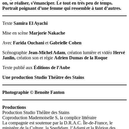
on, se réaliser, s’émanciper. Le tout en très peu de temps.
Portrait poignant d’une femme qui ressemble à tant d’autres.
Texte
Samira El Ayachi
Mise en scène
Marjorie Nakache
Avec
Farida Ouchani
et
Gabrielle Cohen
Scénographie
Jean-Michel Adam
, création lumière et vidéo
Hervé
Janlin,
création son et régie
Adrien Dumas de la Roque
Texte publié aux
Éditions de l’Aube
Une production Studio Théâtre des Stains
Photographie © Benoite Fanton
Productions
Production Studio Théâtre des Stains
Coproduction Mademoiselle S, la complice littéraire
La compagnie est soutenue par la D.R.A.C. Île-de-France, le
ministère de la Culture, la Spedidam, l’Adami et la Région des