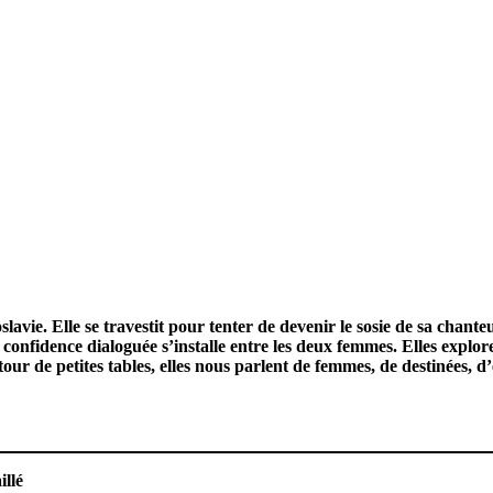
ie. Elle se travestit pour tenter de devenir le sosie de sa chante
e confidence dialoguée s’installe entre les deux femmes. Elles explo
tour de petites tables, elles nous parlent de femmes, de destinées, 
llé