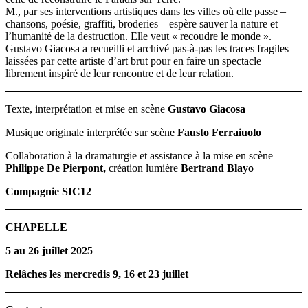
M., par ses interventions artistiques dans les villes où elle passe –
chansons, poésie, graffiti, broderies – espère sauver la nature et
l’humanité de la destruction. Elle veut « recoudre le monde ».
Gustavo Giacosa a recueilli et archivé pas-à-pas les traces fragiles
laissées par cette artiste d’art brut pour en faire un spectacle
librement inspiré de leur rencontre et de leur relation.
Texte, interprétation et mise en scène
Gustavo Giacosa
Musique originale interprétée sur scène
Fausto Ferraiuolo
Collaboration à la dramaturgie et assistance à la mise en scène
Philippe De Pierpont,
création lumière
Bertrand Blayo
Compagnie SIC12
CHAPELLE
5 au 26 juillet 2025
Relâches les mercredis 9, 16 et 23 juillet