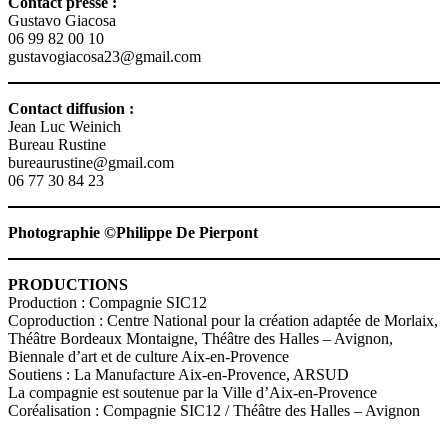
Contact presse :
Gustavo Giacosa
06 99 82 00 10
gustavogiacosa23@gmail.com
Contact diffusion :
Jean Luc Weinich
Bureau Rustine
bureaurustine@gmail.com
06 77 30 84 23
Photographie ©Philippe De Pierpont
PRODUCTIONS
Production : Compagnie SIC12
Coproduction : Centre National pour la création adaptée de Morlaix,
Théâtre Bordeaux Montaigne, Théâtre des Halles – Avignon,
Biennale d’art et de culture Aix-en-Provence
Soutiens : La Manufacture Aix-en-Provence, ARSUD
La compagnie est soutenue par la Ville d’Aix-en-Provence
Coréalisation : Compagnie SIC12 / Théâtre des Halles – Avignon