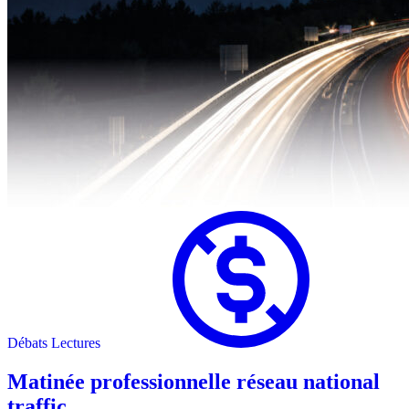
Débats
Lectures
Matinée professionnelle réseau national
traffic