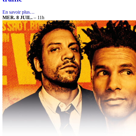
En savoir plus…
MER. 8 JUIL.
–
11h