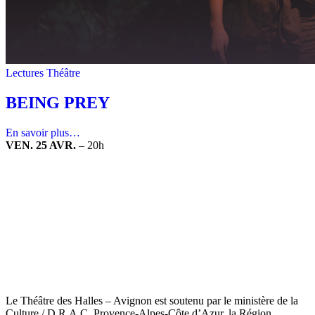
Lectures
Théâtre
BEING PREY
En savoir plus…
VEN. 25 AVR.
–
20h
Le Théâtre des Halles – Avignon est soutenu par le ministère de la
Culture / D.R.A.C. Provence-Alpes-Côte d’Azur, la Région